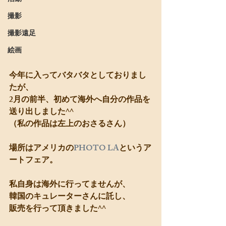
撮影
撮影遠足
絵画
今年に入ってバタバタとしておりまし
たが、
2月の前半、初めて海外へ自分の作品を
送り出しました^^
（私の作品は左上のおさるさん）
場所はアメリカの
PHOTO LA
というア
ートフェア。
私自身は海外に行ってませんが、
韓国のキュレーターさんに託し、
販売を行って頂きました^^