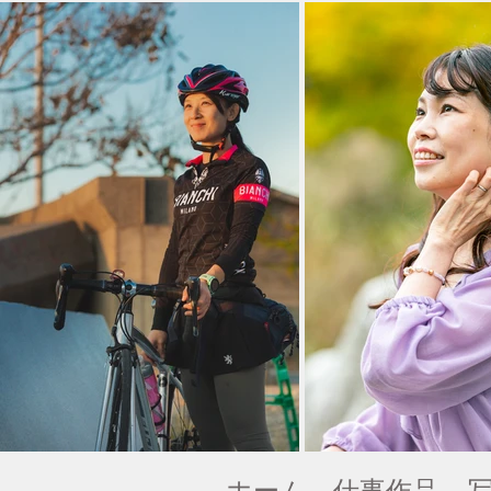
​ホーム
​仕事作品