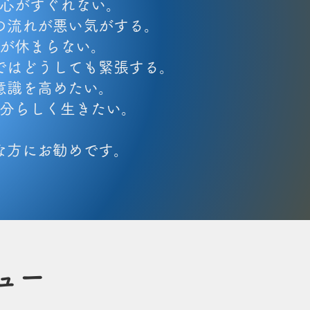
心がすぐれない。
の流れが悪い気がする。
が休まらない。
ではどうしても緊張する。
意識を高めたい。
自分らしく生きたい。
な方にお勧めです。
ュー