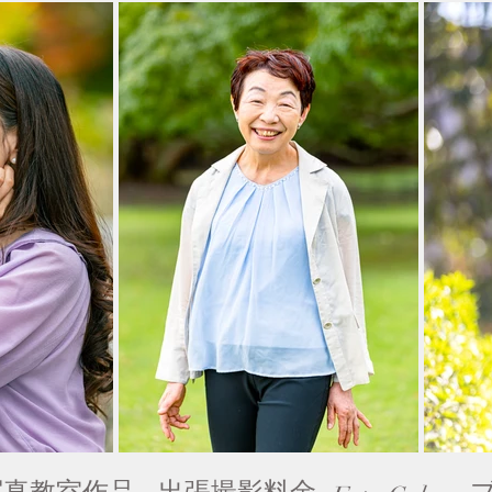
写真教室作品
出張撮影料金
​