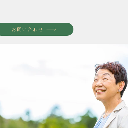
お問い合わせ