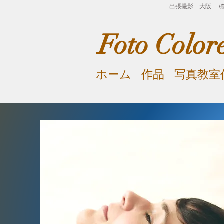
出張撮影 大阪 /奈
Foto Color
ホーム
作品
写真教室