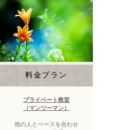
料金プラン
プライベート教室
（マンツーマン）
他の人とペースを合わせ