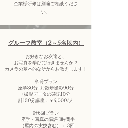
​企業様研修は別途ご相談くださ
い。
グループ教室（2～5名以内）
お好きなお友達と、
お写真を学びに行きませんか？
カメラの基本的な所からお教えします！
単発プラン
座学30分+お散歩撮影90分
+撮影データの確認10分
計130分講座：￥5,000/人
計6回プラン
座学・写真の講評 1時間半
（屋内の実技含む）： 3回