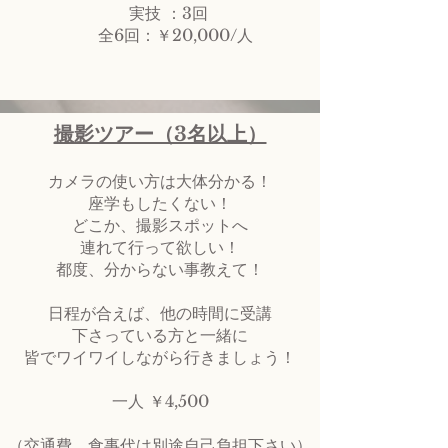
実技 ：3回
全6回：￥20,000/人
撮影ツアー（3名以上）
カメラの使い方は大体分かる！
座学もしたくない！
どこか、撮影スポットへ
連れて行って欲しい！
都度、分からない事教えて！
日程が合えば、他の時間に受講
下さっている方と一緒に
皆でワイワイしながら行きましょう！
一人 ￥4,500
（交通費、食事代は別途自己負担下さい）