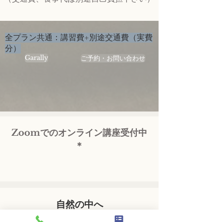
全プラン共通：講習費+別途交通費（実費
分）
Garally
ご予約・お問い合わせ
Zoomでのオンライン講座受付中
＊
自然の中へ
撮影をしながら心を感じて癒す