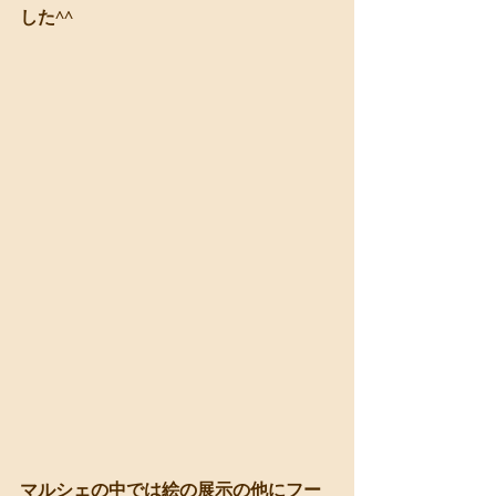
した^^
マルシェの中では絵の展示の他にフー