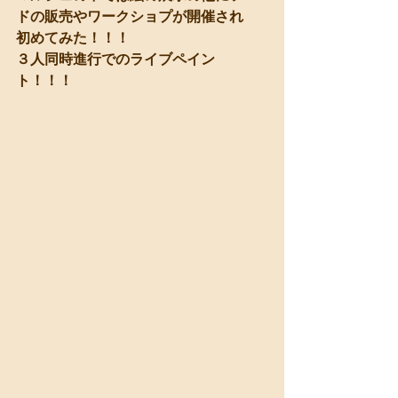
ドの販売やワークショプが開催され
初めてみた！！！
３人同時進行でのライブペイン
ト！！！