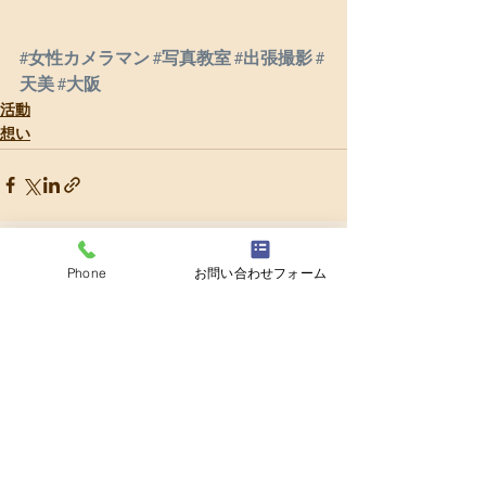
#女性カメラマン
#写真教室
#出張撮影
#
天美
#大阪
活動
想い
最新記事
すべて表示
Phone
お問い合わせフォーム