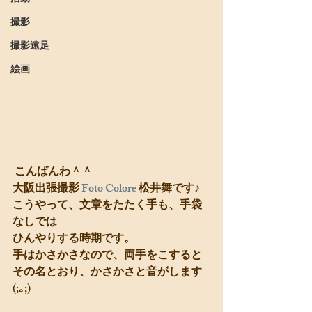
撮影
撮影遠足
絵画
 こんばんわ＾＾
大阪出張撮影 
Foto Colore
 松井舞です♪
こうやって、文章をたたく手も、手袋
なしでは
ひんやりする時期です。
手はかさかさなので、両手をこすると
その名とおり、かさかさと音がします
(;｡;)