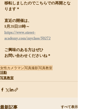
移転しましたのでこちらでの再開とな
ります＊
直近の開催は、
8月28日10時～
https://www.street-
academy.com/myclass/50272
ご興味のある方はぜひ
お問い合わせくださいね＊
女性カメラマン
写真撮影
写真教室
活動
写真教室
最新記事
すべて表示