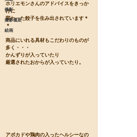
ホリエモンさんのアドバイスをきっか
撮影
けに
変わった餃子を生み出されています＊
撮影遠足
＊
絵画
商品にいれる具材もこだわりのものが
多く・・・
かんずりが入っていたり
厳選されたおからが入っていたり。
アボカドや鶏肉の入ったヘルシーなの