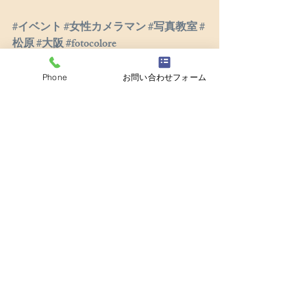
#イベント
#女性カメラマン
#写真教室
#
松原
#大阪
#fotocolore
撮影
活動
Phone
お問い合わせフォーム
最新記事
すべて表示