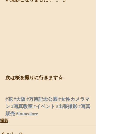
い撮影となりました (ー_ー;)
次は桜を撮りに行きます☆
#花
#大阪
#万博記念公園
#女性カメラマ
ン
#写真教室
#イベント
#出張撮影
#写真
販売
#fotocolore
撮影