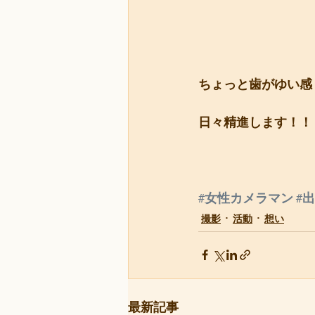
ちょっと歯がゆい感
日々精進します！！
#女性カメラマン
#
撮影
活動
想い
最新記事