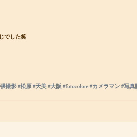
じでした笑
出張撮影
#松原
#天美
#大阪
#fotocolore
#カメラマン
#写真