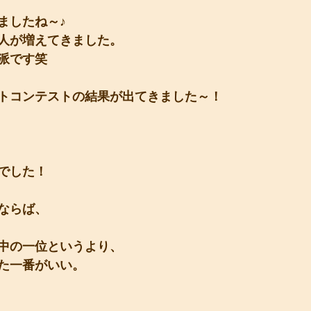
ましたね～♪
人が増えてきました。
派です笑
トコンテストの結果が出てきました～！
でした！
ならば、
中の一位というより、
た一番がいい。