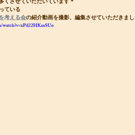
多くさせていただいています＊
っている
を考える会
の紹介動画を撮影、編集させていただきまし
com/watch?v=xPd22HKmSUo