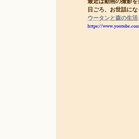
最近は動画の撮影を
日ごろ、お世話にな
ウータンと森の生活
https://www.youtube.