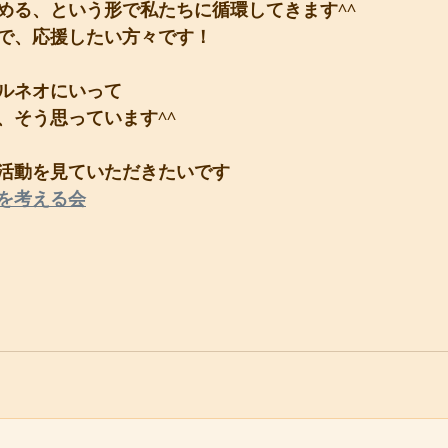
める、という形で私たちに循環してきます^^
で、応援したい方々です！
ルネオにいって
、そう思っています^^
活動を見ていただきたいです
を考える会