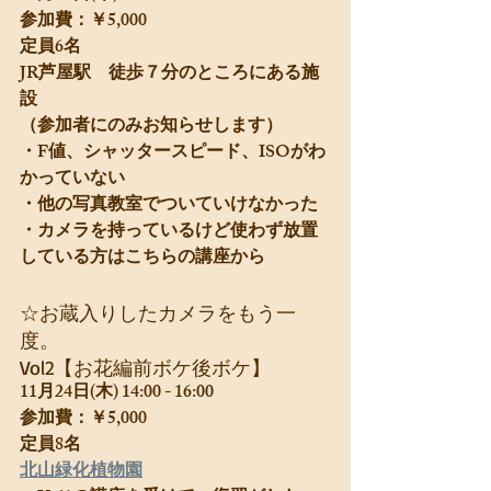
参加費：￥5,000
定員6名
JR芦屋駅　徒歩７分のところにある施
設
（参加者にのみお知らせします）
・F値、シャッタースピード、ISOがわ
かっていない
・他の写真教室でついていけなかった
・カメラを持っているけど使わず放置
している方はこちらの講座から
☆お蔵入りしたカメラをもう一
度。
Vol2【お花編前ボケ後ボケ】
11月24日(木) 14:00 - 16:00
参加費：￥5,000
定員8名
北山緑化植物園