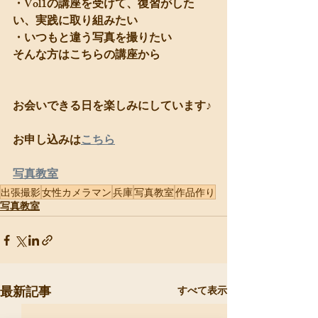
・Vol1の講座を受けて、復習がした
い、実践に取り組みたい
・いつもと違う写真を撮りたい
そんな方はこちらの講座から
お会いできる日を楽しみにしています♪
お申し込みは
こちら
写真教室
出張撮影
女性カメラマン
兵庫
写真教室
作品作り
写真教室
最新記事
すべて表示