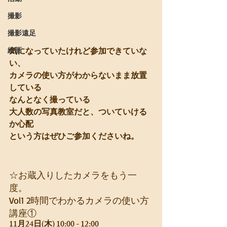
撮影
撮影遠足
絵画
気になっていたけれど参加できていな
い、
カメラの使い方がわからないまま放置
している
なんとなく撮っている
大人数の写真教室だと、ついていける
か心配
という方はぜひご参加くださいね。
☆お蔵入りしたカメラをもう一
度。
Vol1 2時間でわかるカメラの使い方
講座①
11月24日(木) 10:00 - 12:00