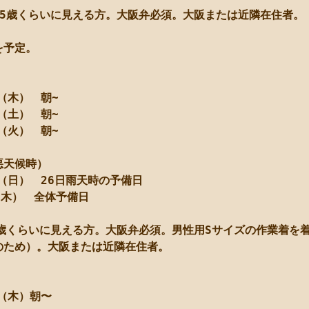
5歳くらいに見える方。大阪弁必須。大阪または近隣在住者。

予定。

（木）　朝~

（土）　朝~

（火）　朝~

天候時）

日（日）　26日雨天時の予備日

（木）　全体予備日

5歳くらいに見える方。大阪弁必須。男性用Sサイズの作業着を
ため）。大阪または近隣在住者。

日（木）朝〜
