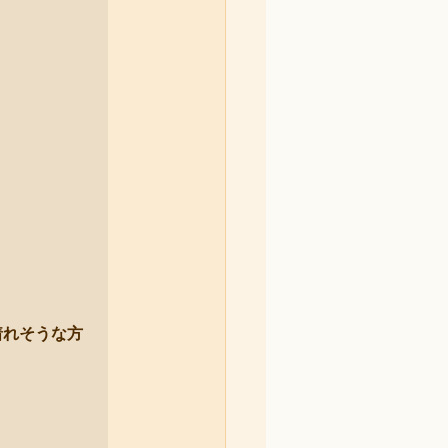
着れそうな方