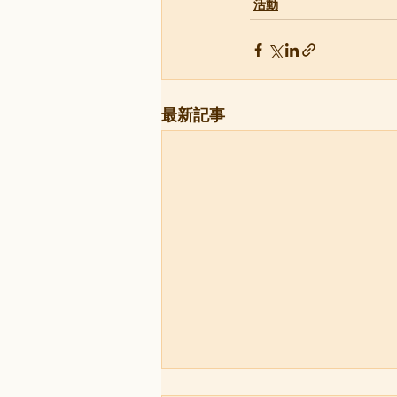
活動
最新記事