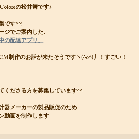
Coloreの松井舞です♪
です^^!
ージでご案内した、
中の配達アプリ」
M制作のお話が来たそうですヽ(^o^)丿！すごい！
てくださる方を募集しています^^
計器メーカーの製品販促のため
ン動画を制作します