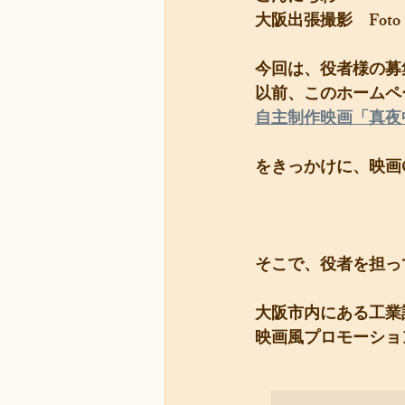
大阪出張撮影　Foto 
今回は、役者様の募集
以前、このホームペ
自主制作映画「真夜
をきっかけに、映画C
そこで、役者を担っ
大阪市内にある工業
映画風プロモーショ