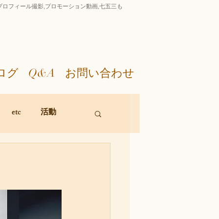
影,プロフィール撮影,プロモーション動画,七五三も
ログ
Q&A
お問い合わせ
etc
活動