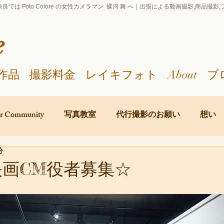
良では Foto Colore の女性カメラマン 蝶河 舞 へ｜出張による動画撮影,商品撮
e
作品
撮影料金
レイキフォト
About
ブ
r Community
写真教室
代行撮影のお願い
想い
分
画CM役者募集☆