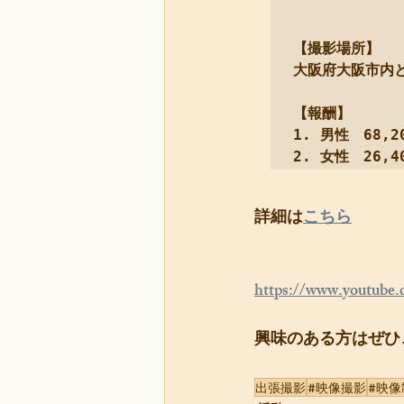
【撮影場所】

大阪府大阪市内と
【報酬】

1. 男性　68,
詳細は
こちら
https://www.youtube
興味のある方はぜひ
出張撮影
#映像撮影
#映像